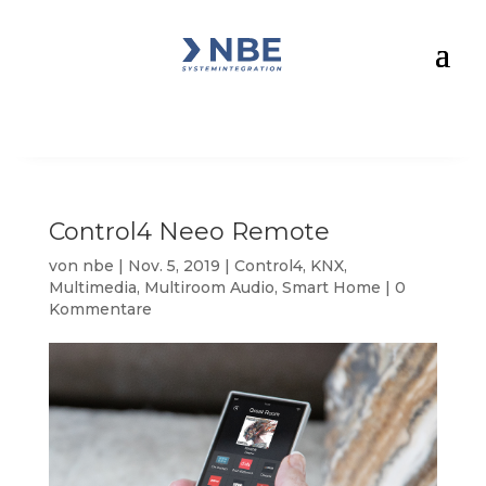
Control4 Neeo Remote
von
nbe
|
Nov. 5, 2019
|
Control4
,
KNX
,
Multimedia
,
Multiroom Audio
,
Smart Home
|
0
Kommentare