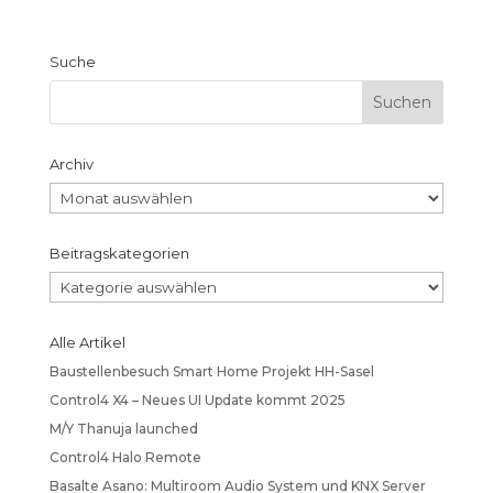
Suche
Archiv
Archiv
Beitragskategorien
Beitragskategorien
Alle Artikel
Baustellenbesuch Smart Home Projekt HH-Sasel
Control4 X4 – Neues UI Update kommt 2025
M/Y Thanuja launched
Control4 Halo Remote
Basalte Asano: Multiroom Audio System und KNX Server